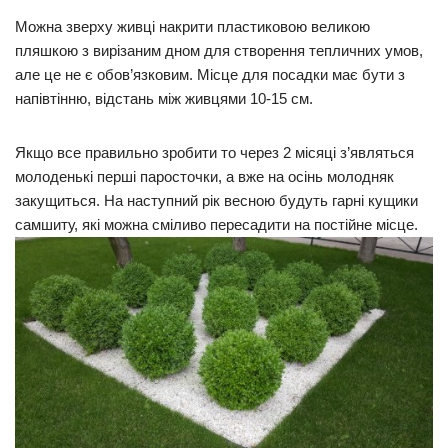
Можна зверху живці накрити пластиковою великою
пляшкою з вирізаним дном для створення тепличних умов,
але це не є обов’язковим. Місце для посадки має бути з
напівтінню, відстань між живцями 10-15 см.
Якщо все правильно зробити то через 2 місяці з’являться
молоденькі перші паросточки, а вже на осінь молодняк
закущиться. На наступний рік весною будуть гарні кущики
самшиту, які можна сміливо пересадити на постійне місце.