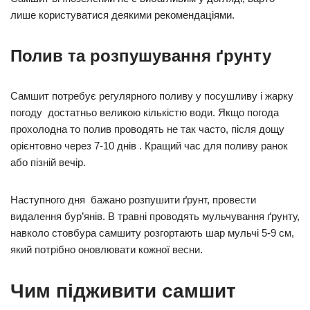
лише користуватися деякими рекомендаціями.
Полив та розпушування ґрунту
Самшит потребує регулярного поливу у посушливу і жарку
погоду достатньо великою кількістю води. Якщо погода
прохолодна то полив проводять не так часто, після дощу
орієнтовно через 7-10 днів . Кращий час для поливу ранок
або пізній вечір.
Наступного дня бажано розпушити ґрунт, провести
видалення бур’янів. В травні проводять мульчування ґрунту,
навколо стовбура самшиту розгортають шар мульчі 5-9 см,
який потрібно оновлювати кожної весни.
Чим підживити самшит