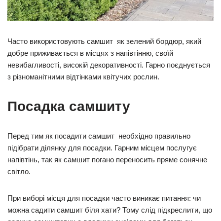
Часто використовують самшит як зелений бордюр, який
добре приживається в місцях з напівтінню, своїй
невибагливості, високій декоративності. Гарно поєднується
з різноманітними відтінками квітучих рослин.
Посадка самшиту
Перед тим як посадити самшит необхідно правильно
підібрати ділянку для посадки. Гарним місцем послугує
напівтінь, так як самшит погано переносить пряме сонячне
світло.
При виборі місця для посадки часто виникає питання: чи
можна садити самшит біля хати? Тому слід підкреслити, що