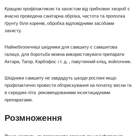
Кращою профілактикою та захистом від грибкових хвороб є
вчасно проведена санітарна обрізка, чистота та прополка
ґрунту біля коренів, обробка відповідними засобами
захисту.
Найнебезпечніші шкідники для самшиту є самшитова
галиця, для боротьби можна використовувати препарати
Актара, Тагор, Карбофос і т. д. , павутинний кліщ, войлочник.
Шкідники самшиту не завдадуть шкоди рослині якщо
профілактично провести обприскування на початку весни та
в середині літа рекомендованими інсектицидними
препаратами.
Розмноження