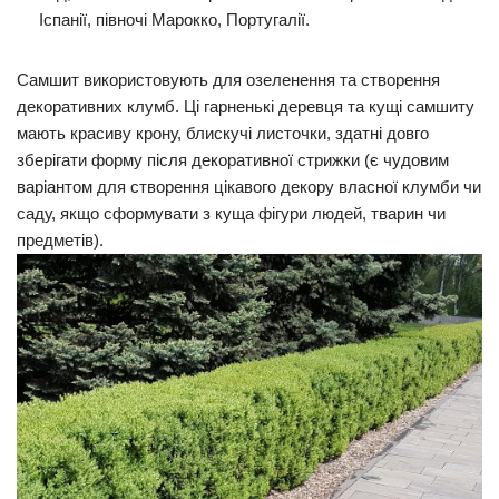
Іспанії, півночі Марокко, Португалії.
Самшит використовують для озеленення та створення
декоративних клумб. Ці гарненькі деревця та кущі самшиту
мають красиву крону, блискучі листочки, здатні довго
зберігати форму після декоративної стрижки (є чудовим
варіантом для створення цікавого декору власної клумби чи
саду, якщо сформувати з куща фігури людей, тварин чи
предметів).