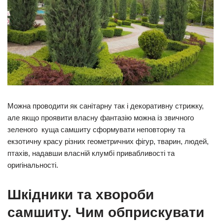
Можна проводити як санітарну так і декоративну стрижку,
але якщо проявити власну фантазію можна із звичного
зеленого куща самшиту сформувати неповторну та
екзотичну красу різних геометричних фігур, тварин, людей,
птахів, надавши власній клумбі привабливості та
оригінальності.
Шкідники та хвороби
самшиту. Чим обприскувати